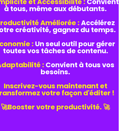
mplicité et Accessibilité :
Convient
à tous, même aux débutants.
roductivité Améliorée :
Accélérez
otre créativité, gagnez du temps.
conomie :
Un seul outil pour gérer
toutes vos tâches de contenu.
daptabilité :
Convient à tous vos
besoins.
Inscrivez-vous maintenant et
ransformez votre façon d'éditer !
🚀Booster votre productivité. 🚀