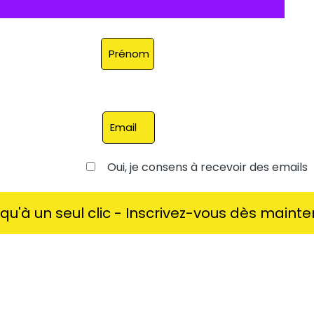
Oui, je consens à recevoir des emails
qu'à un seul clic - Inscrivez-vous dès maint