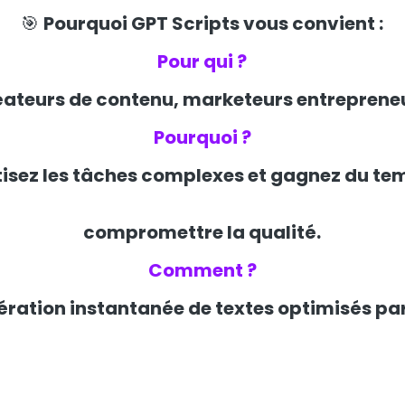
🎯
Pourquoi GPT Scripts vous convient :
Pour qui ?
ateurs de contenu, marketeurs entreprene
Pourquoi ?
sez les tâches complexes et gagnez du te
compromettre la qualité.
Comment ?
ration instantanée de textes optimisés par 