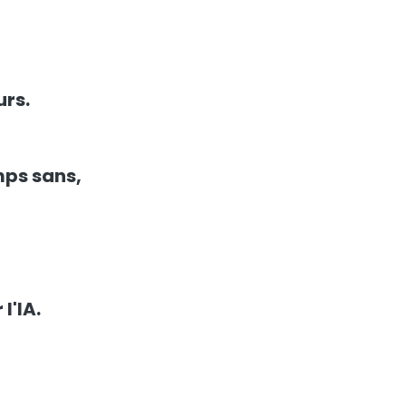
urs.
mps sans,
l'IA.