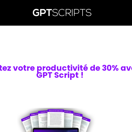
tez votre productivité de 30% a
GPT Script !