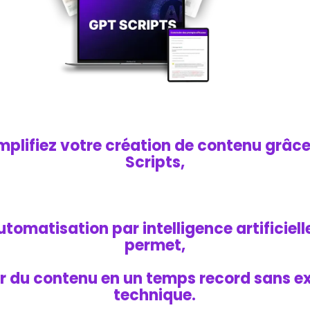
mplifiez votre création de contenu grâc
Scripts,
automatisation par intelligence artificiel
permet,
r du contenu en un temps record sans e
technique.