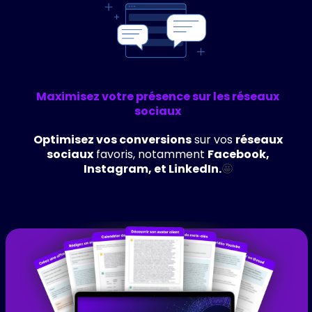
Maximisez votre présence sur les réseaux
sociaux
Optimisez vos conversions
sur vos
réseaux
sociaux
favoris, notamment
Facebook,
Instagram, et LinkedIn.
🤩