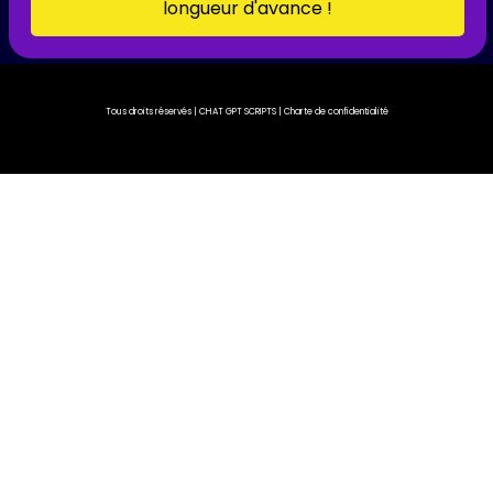
longueur d'avance !
Tous droits réservés | CHAT GPT SCRIPTS |
Charte de confidentialité